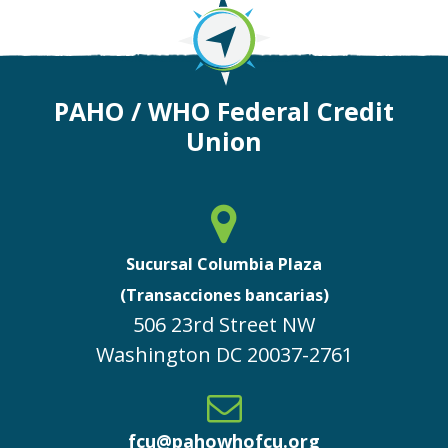
PAHO / WHO Federal Credit
Union
Sucursal Columbia Plaza
(Transacciones bancarias)
506 23rd Street NW
Washington
DC
20037-2761
fcu@pahowhofcu.org