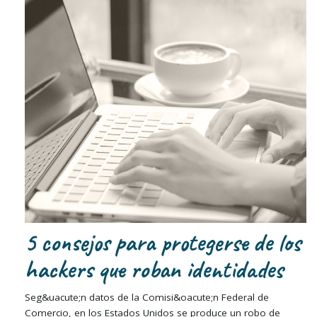
5 consejos para protegerse de los
hackers que roban identidades
Seg&uacute;n datos de la Comisi&oacute;n Federal de
Comercio, en los Estados Unidos se produce un robo de