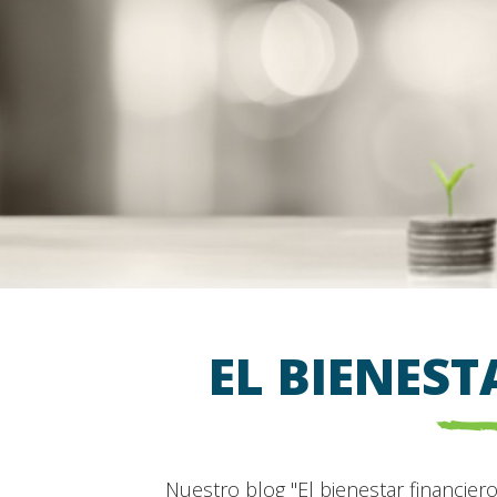
EL BIENES
Nuestro blog "El bienestar financier