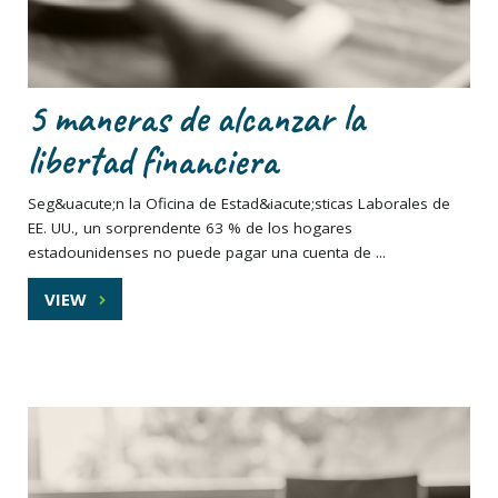
5 maneras de alcanzar la
libertad financiera
Seg&uacute;n la Oficina de Estad&iacute;sticas Laborales de
EE. UU., un sorprendente 63 % de los hogares
estadounidenses no puede pagar una cuenta de ...
VIEW