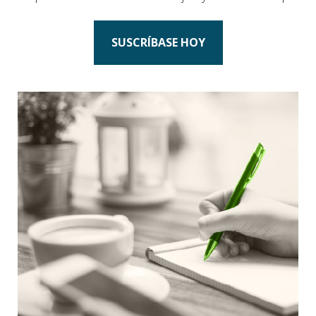
SUSCRÍBASE HOY