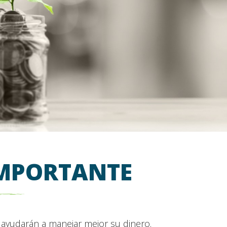
IMPORTANTE
e ayudarán a manejar mejor su dinero.