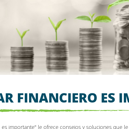
TAR FINANCIERO ES 
o es importante" le ofrece consejos y soluciones que l