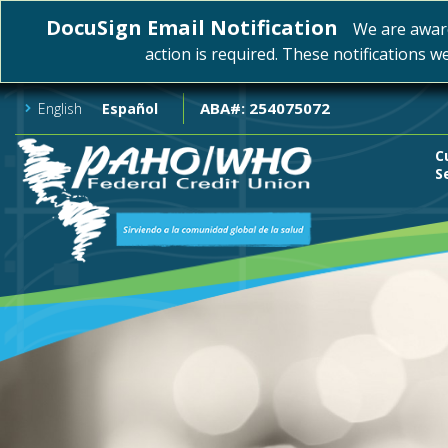
DocuSign Email Notification
We are awar
action is required. These notifications w
ABA#: 254075072
English
Español
C
S