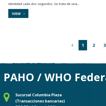
identidad cada dos segundos. Se trata de una...
VIEW
1
2
3
PAHO / WHO Federa
Sucursal Columbia Plaza
(Transacciones bancarias)