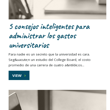
5 consejos inteligentes para
administrar los gastos
universitarios
Para nadie es un secreto que la universidad es cara.
Seg&uacute;n un estudio del College Board, el costo
promedio de una carrera de cuatro a&ntilde;os...
VIEW