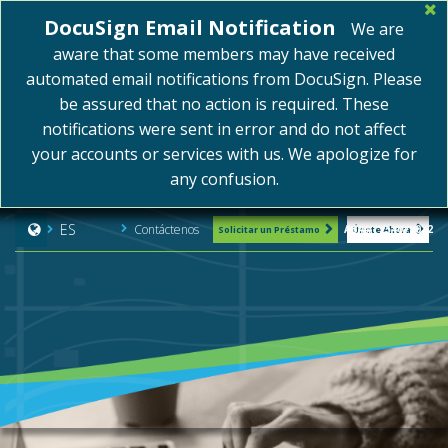
DocuSign Email Notification
We are
aware that some members may have received
automated email notifications from DocuSign. Please
be assured that no action is required. These
notifications were sent in error and do not affect
your accounts or services with us. We apologize for
any confusion.
ES
Contáctenos
ABA#: 254075072
Solicitar un Préstamo
Únete Ahora