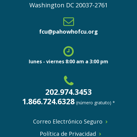
Washington
DC
20037-2761
fcu@pahowhofcu.org
lunes - viernes 8:00 am a 3:00 pm
202.974.3453
1.866.724.6328
(número gratuito) *
Correo Electrónico Seguro
Política de Privacidad