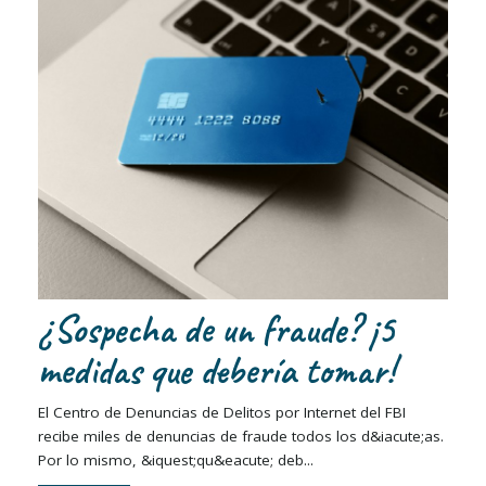
¿Sospecha de un fraude? ¡5
medidas que debería tomar!
El Centro de Denuncias de Delitos por Internet del FBI
recibe miles de denuncias de fraude todos los d&iacute;as.
Por lo mismo, &iquest;qu&eacute; deb...