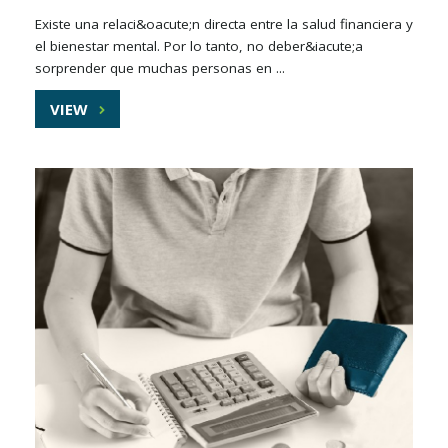
Existe una relaci&oacute;n directa entre la salud financiera y
el bienestar mental. Por lo tanto, no deber&iacute;a
sorprender que muchas personas en ...
VIEW